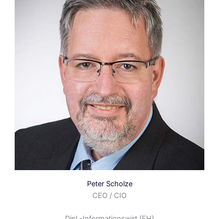
Peter Scholze
CEO / CIO
Dipl.-Informationswirt (FH)